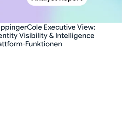
ppingerCole Executive View:
entity Visibility & Intelligence
attform-Funktionen