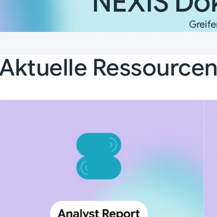
NEXIS Do
Greife
Aktuelle Ressource