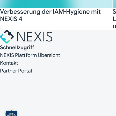
Verbesserung der IAM-Hygiene mit
S
NEXIS 4
L
u
Schnellzugriff
NEXIS Plattform Übersicht
Kontakt
Partner Portal