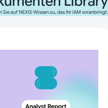
kumenten Library
n Sie auf NEXIS-Wissen zu, das Ihr IAM voranbringt.
n