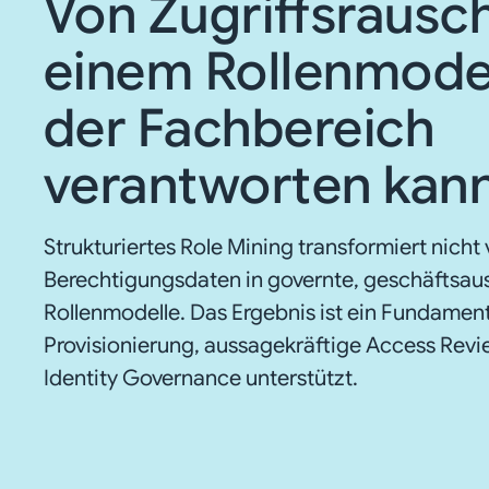
Von Zugriffsrausc
einem Rollenmodel
der Fachbereich
verantworten kan
Strukturiertes Role Mining transformiert nicht
Berechtigungsdaten in governte, geschäftsau
Rollenmodelle. Das Ergebnis ist ein Fundamen
Provisionierung, aussagekräftige Access Revi
Identity Governance unterstützt.