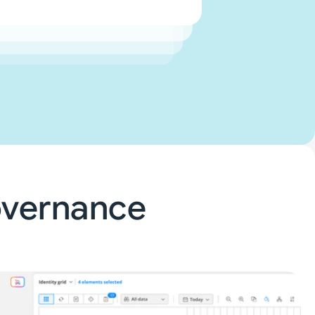
Rohdaten interpretieren müssen.
Governance