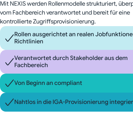
Mit NEXIS werden Rollenmodelle strukturiert, über
vom Fachbereich verantwortet und bereit für eine
kontrollierte Zugriffsprovisionierung.
Rollen ausgerichtet an realen Jobfunktion
Richtlinien
Verantwortet durch Stakeholder aus dem
Fachbereich
Von Beginn an compliant
Nahtlos in die IGA-Provisionierung integrie