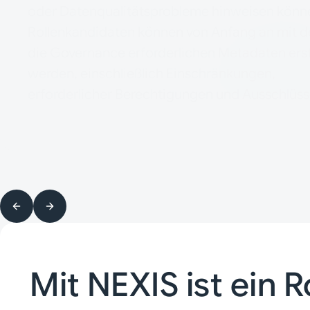
oder Datenqualitätsprobleme hinweisen könn
Rollenkandidaten können von Anfang an mit d
die Governance erforderlichen Metadaten erst
werden, einschließlich Einschränkungen,
erforderlicher Berechtigungen und Ausschlüss
Mit NEXIS ist ein 