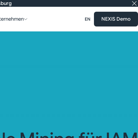
nsburg
ternehmen
NEXIS Demo
EN