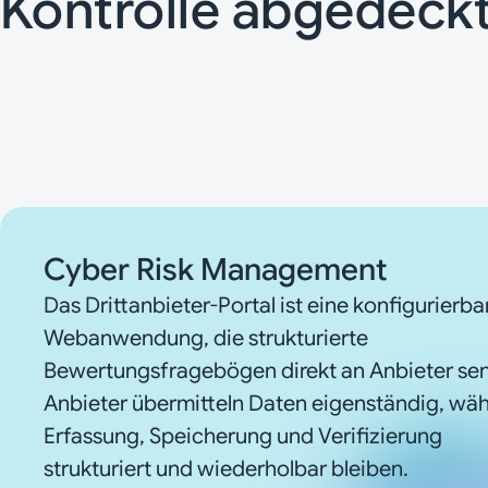
Kontrolle abgedeckt
Cyber Risk Management
Das Drittanbieter-Portal ist eine konfigurierba
Webanwendung, die strukturierte
Bewertungsfragebögen direkt an Anbieter se
Anbieter übermitteln Daten eigenständig, wä
Erfassung, Speicherung und Verifizierung
strukturiert und wiederholbar bleiben.