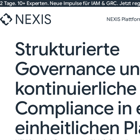
Zum
2 Tage. 10+ Experten. Neue Impulse für IAM & GRC. Jetzt reg
Inhalt
springen
NEXIS Plattfo
Strukturierte
Governance u
kontinuierliche
Compliance in 
einheitlichen P