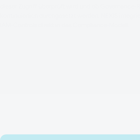
dieser Zugriff überprüft wird und ob Governance-
kontinuierlich durchgesetzt werden. NEXIS integrie
IAM-Controls direkt in das Compliance-Modell.