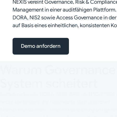
NEXIS vereint Governance, Risk & Compliance
Management in einer auditfähigen Plattform. 
DORA, NIS2 sowie Access Governance in der
auf Basis eines einheitlichen, konsistenten Ko
Demo anfordern
Warum Governance
System scheitert
Frameworks wie DORA, NIS2, BAIT und ISO 27001 
heute kontinuierliche Nachweise statt jährlicher
Momentaufnahmen. Jede Aktualisierung bringt n