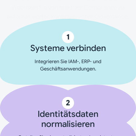
Wechseln Sie von reaktiver Compliance zu
automatisierter, kontinuierlicher Governance.
1
Systeme verbinden
Integrieren Sie IAM-, ERP- und
Geschäftsanwendungen.
2
Identitätsdaten
normalisieren