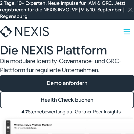
Zum
2 Tage. 10+ Experten. Neue Impulse für IAM & GRC. Jetzt
registrieren für die
NEXIS INVOLVE
| 9. & 10. September |
Inhalt
Regensburg
springen
Die NEXIS Plattform
Die modulare Identity-Governance- und GRC-
Plattform für regulierte Unternehmen.
Demo anfordern
Health Check buchen
Sternebewertung auf
Gartner Peer Insights
4.7