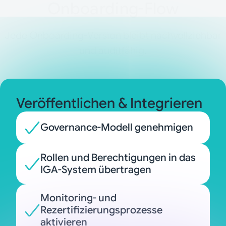
Onboarding-Flow
Jede Onboarding-Version bleibt nachvollziehbar
und auditfähig.
Veröffentlichen & Integrieren
Governance-Modell genehmigen
Rollen und Berechtigungen in das
IGA-System übertragen
Monitoring- und
Rezertifizierungsprozesse
aktivieren