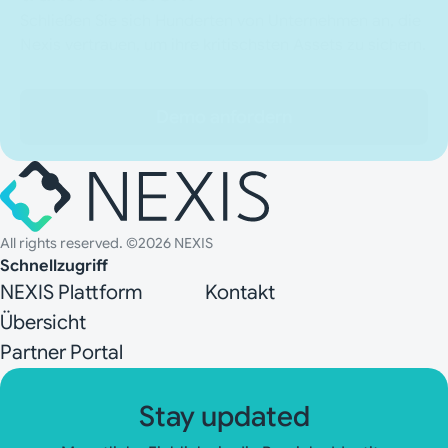
Schließen Sie sich Hunderten von Unternehmen an, die
Nexis vertrauen, um ihre kritischsten Assets zu sichern.
Demo anfordern
All rights reserved. ©2026 NEXIS
Schnellzugriff
NEXIS Plattform
Kontakt
Übersicht
Partner Portal
Stay updated