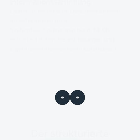
Informationssammlung
Laden Sie technische Dokumentationen,
Spezifikationen oder
Systembeschreibungen hoch. NEXIS
extrahiert Rollen, Berechtigungen und
Eigentümerinformationen automatisch.
Der strukturierte