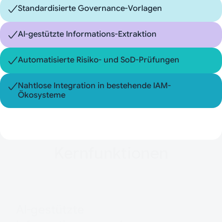
Standardisierte Governance-Vorlagen
AI-gestützte Informations-Extraktion
Automatisierte Risiko- und SoD-Prüfungen
Nahtlose Integration in bestehende IAM-
Ökosysteme
Kernfunktionen
AI-gestützte