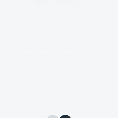
Ihre Vorteile
Vom Hersteller lernen
Unsere Trainer sind Experten in der
Anwendung unserer Software und kennen
jedes Detail bis in den letzten Winkel.