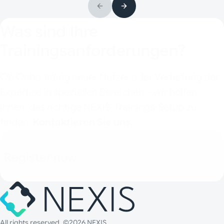
Was sind Ihre
Trainingsanforderungen?
Ob Onboarding neuer Nutzer oder Vertiefung der
Expertise in speziellen Bereichen – wir helfen
Ihnen, das richtige NEXIS-Trainings-Setup zu
finden.
Kontaktieren Sie uns.
Register now
All rights reserved. ©2026 NEXIS