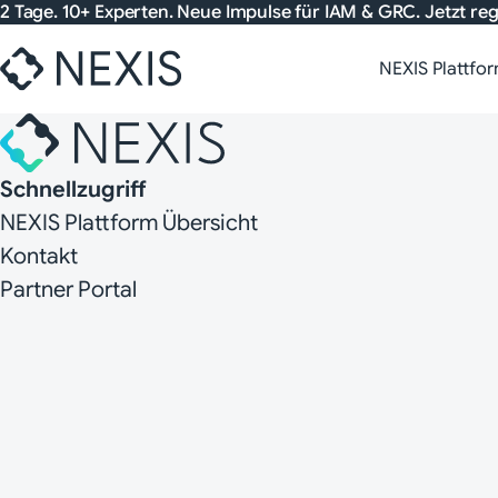
Zum
2 Tage. 10+ Experten. Neue Impulse für IAM & GRC. Jetzt reg
Inhalt
springen
NEXIS Plattfo
Schnellzugriff
NEXIS Plattform Übersicht
Kontakt
Partner Portal