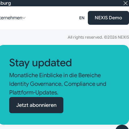
nsburg
ternehmen
NEXIS Demo
EN
All rights reserved. ©2026 NEXIS
Stay updated
Monatliche Einblicke in die Bereiche
Identity Governance, Compliance und
Plattform-Updates.
Jetzt abonnieren