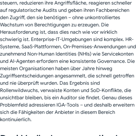
steuern, reduzieren ihre Angriffsfläche, reagieren schneller
auf regulatorische Audits und geben ihren Fachbereichen
den Zugriff, den sie benötigen – ohne unkontrolliertes
Wachstum von Berechtigungen zu erzeugen. Die
Herausforderung ist, dass dies nach wie vor wirklich
schwierig ist. Enterprise-IT-Umgebungen sind komplex. HR-
Systeme, SaaS-Plattformen, On-Premises-Anwendungen und
zunehmend Non-Human Identities (NHIs) wie Servicekonten
und AI-Agenten erfordern eine konsistente Governance. Die
meisten Organisationen haben über Jahre hinweg
Zugriffsentscheidungen angesammelt, die schnell getroffen
und nie überprüft wurden. Das Ergebnis sind
Rollenwildwuchs, verwaiste Konten und SoD-Konflikte, die
unsichtbar bleiben, bis ein Auditor sie findet. Genau dieses
Problemfeld adressieren IGA-Tools – und deshalb erweitern
sich die Fähigkeiten der Anbieter in diesem Bereich
kontinuierlich.