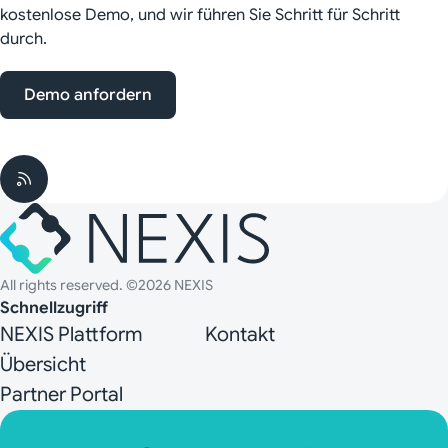
kostenlose Demo, und wir führen Sie Schritt für Schritt
durch.
Demo anfordern
All rights reserved. ©2026 NEXIS
Schnellzugriff
NEXIS Plattform
Kontakt
Übersicht
Partner Portal