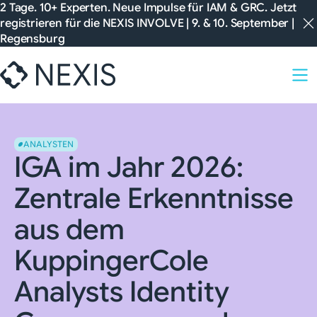
Zum
2 Tage. 10+ Experten. Neue Impulse für IAM & GRC. Jetzt
registrieren für die
NEXIS INVOLVE
| 9. & 10. September |
Inhalt
Regensburg
springen
ANALYSTEN
IGA im Jahr 2026:
Zentrale Erkenntnisse
aus dem
KuppingerCole
Analysts Identity