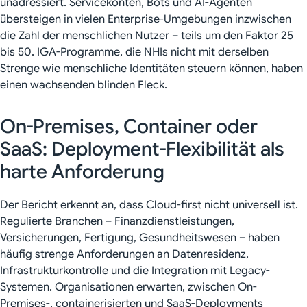
unadressiert. Servicekonten, Bots und AI-Agenten
übersteigen in vielen Enterprise-Umgebungen inzwischen
die Zahl der menschlichen Nutzer – teils um den Faktor 25
bis 50. IGA-Programme, die NHIs nicht mit derselben
Strenge wie menschliche Identitäten steuern können, haben
einen wachsenden blinden Fleck.
On-Premises, Container oder
SaaS: Deployment-Flexibilität als
harte Anforderung
Der Bericht erkennt an, dass Cloud-first nicht universell ist.
Regulierte Branchen – Finanzdienstleistungen,
Versicherungen, Fertigung, Gesundheitswesen – haben
häufig strenge Anforderungen an Datenresidenz,
Infrastrukturkontrolle und die Integration mit Legacy-
Systemen. Organisationen erwarten, zwischen On-
Premises-, containerisierten und SaaS-Deployments