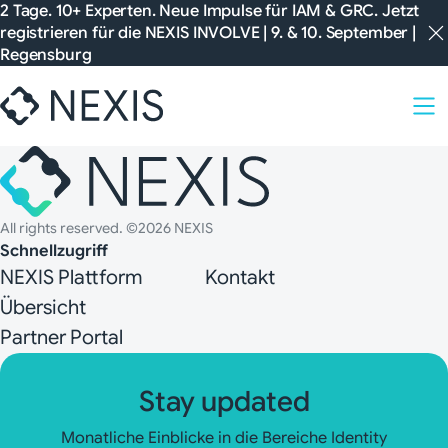
Zum
2 Tage. 10+ Experten. Neue Impulse für IAM & GRC. Jetzt
registrieren für die
NEXIS INVOLVE
| 9. & 10. September |
Inhalt
Regensburg
springen
All rights reserved. ©2026 NEXIS
Schnellzugriff
NEXIS Plattform
Kontakt
Übersicht
Partner Portal
Stay updated
Monatliche Einblicke in die Bereiche Identity